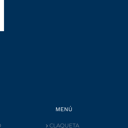
MENÚ
O
CLAQUETA