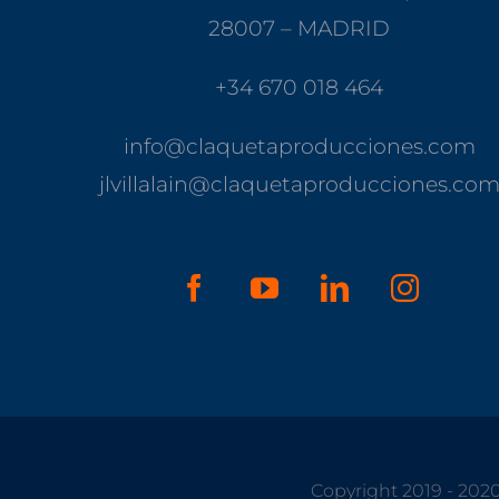
28007 – MADRID
+34 670 018 464
info@claquetaproducciones.com
jlvillalain@claquetaproducciones.co
Copyright 2019 - 202