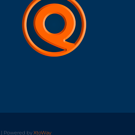
s | Powered by
XtoWay