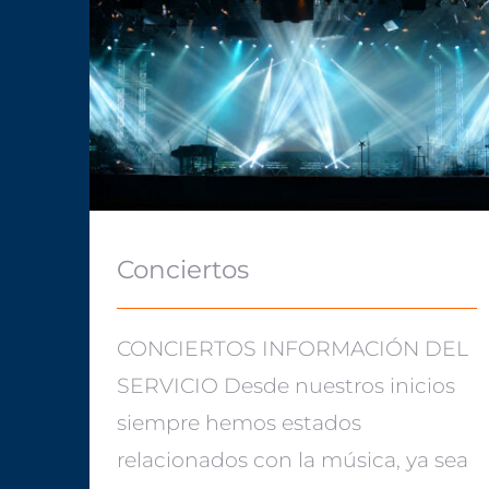
Conciertos
Conciertos
CONCIERTOS INFORMACIÓN DEL
SERVICIO Desde nuestros inicios
siempre hemos estados
relacionados con la música, ya sea