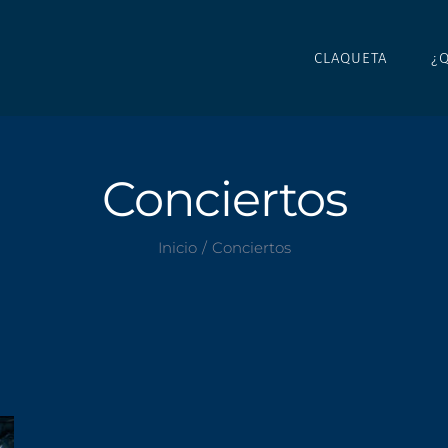
CLAQUETA
¿
Conciertos
Inicio
Conciertos