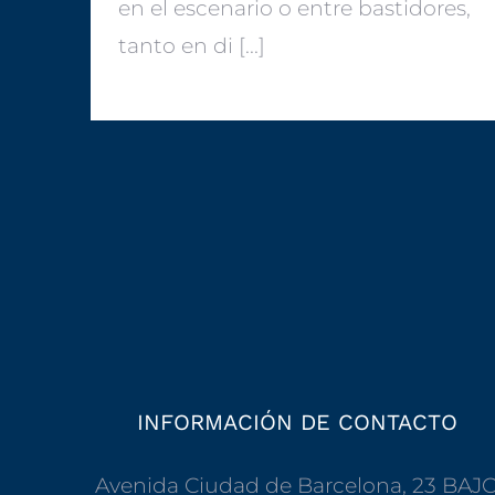
en el escenario o entre bastidores,
tanto en di [...]
INFORMACIÓN DE CONTACTO
Avenida Ciudad de Barcelona, 23 BAJ