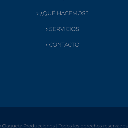
¿QUÉ HACEMOS?
SERVICIOS
CONTACTO
m
0 Claqueta Producciones | Todos los derechos reservado